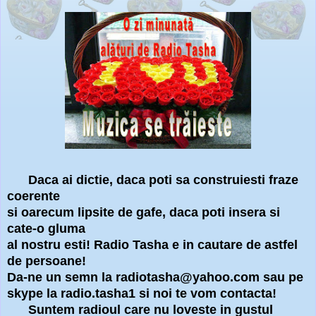
Daca ai dictie, daca poti sa construiesti fraze
coerente
si oarecum lipsite de gafe, daca poti insera si
cate-o gluma
al nostru esti! Radio Tasha e in cautare de astfel
de persoane!
Da-ne un semn la radiotasha@yahoo.com sau pe
skype la radio.tasha1 si noi te vom contacta!
Suntem radioul care nu loveste in gustul