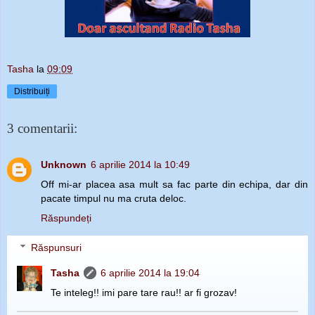
Tasha
la
09:09
Distribuiți
3 comentarii:
Unknown
6 aprilie 2014 la 10:49
Off mi-ar placea asa mult sa fac parte din echipa, dar din
pacate timpul nu ma cruta deloc.
Răspundeți
Răspunsuri
Tasha
6 aprilie 2014 la 19:04
Te inteleg!! imi pare tare rau!! ar fi grozav!