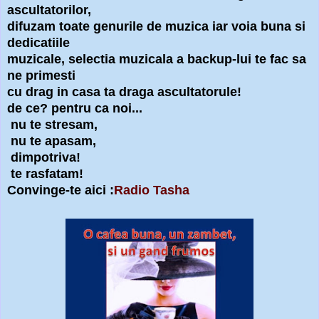
ascultatorilor,
difuzam toate genurile de muzica iar voia buna si
dedicatiile
muzicale, selectia muzicala a backup-lui te fac sa
ne primesti
cu drag in casa ta draga ascultatorule!
de ce? pentru ca noi...
nu te stresam,
nu te apasam,
dimpotriva!
te rasfatam!
Convinge-te aici :
Radio Tasha