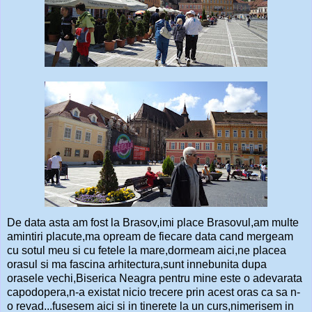
De data asta am fost la Brasov,imi place Brasovul,am multe
amintiri placute,ma opream de fiecare data cand mergeam
cu sotul meu si cu fetele la mare,dormeam aici,ne placea
orasul si ma fascina arhitectura,sunt innebunita dupa
orasele vechi,Biserica Neagra pentru mine este o adevarata
capodopera,n-a existat nicio trecere prin acest oras ca sa n-
o revad...fusesem aici si in tinerete la un curs,nimerisem in