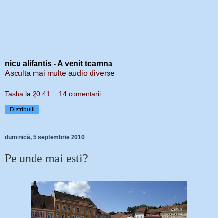
nicu alifantis - A venit toamna
Asculta mai multe audio diverse
Tasha
la
20:41
14 comentarii:
Distribuiți
duminică, 5 septembrie 2010
Pe unde mai esti?