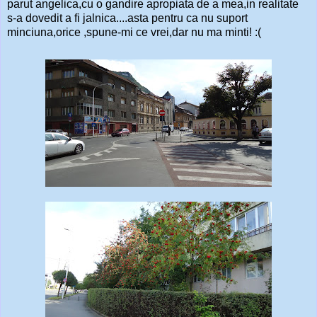
parut angelica,cu o gandire apropiata de a mea,in realitate
s-a dovedit a fi jalnica....asta pentru ca nu suport
minciuna,orice ,spune-mi ce vrei,dar nu ma minti! :(