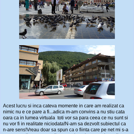
Acest lucru si inca cateva momente in care am realizat ca
nimic nu e ce pare a fi...adica m-am convins a nu stiu cata
oara ca in lumea virtuala toti vor sa para ceea ce nu sunt si
nu vor fi in realitate niciodata!N-am sa dezvolt subiectul ca
n-are sens!Vreau doar sa spun ca o fiinta care pe net mi s-a