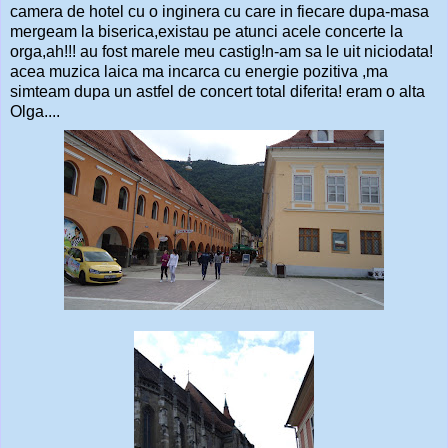
camera de hotel cu o inginera cu care in fiecare dupa-masa
mergeam la biserica,existau pe atunci acele concerte la
orga,ah!!! au fost marele meu castig!n-am sa le uit niciodata!
acea muzica laica ma incarca cu energie pozitiva ,ma
simteam dupa un astfel de concert total diferita! eram o alta
Olga....